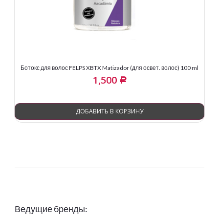
Ботокс для волос FELPS XBTX Matizador (для освет. волос) 100 ml
1,500
Р
ДОБАВИТЬ В КОРЗИНУ
Ведущие бренды: