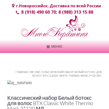
г.Новороcсийск. Доставка по всей России
8 (918) 490 60 70; 8 (988) 313 15 88
МЕНЮ
ГЛАВНАЯ
/
BB ONE
/ КЛАССИЧЕСКИЙ НАБОР БЕЛЫЙ БОТОКС ДЛЯ
ВОЛОС BTX CLASSIC WHITE THERMO MASK 2*120 МЛ.
Классический набор Белый ботокс
для волос BTX Classic White Thermo
Mask 2*120 МЛ.