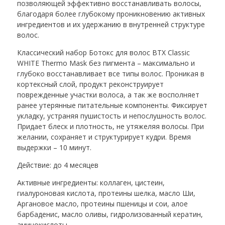
позволяющей эффективно восстанавливать волосы,
благодаря более глубокому проникновению активных
ингредиентов и их удержанию в внутренней структуре
волос.
Классический набор Ботокс для волос BTX Classic
WHITE Thermo Mask без пигмента – максимально и
глубоко восстанавливает все типы волос. Проникая в
кортексный слой, продукт реконструирует
поврежденные участки волоса, а так же восполняет
ранее утерянные питательные компоненты. Фиксирует
укладку, устраняя пушистость и непослушность волос.
Придает блеск и плотность, не утяжеляя волосы. При
желании, сохраняет и структурирует кудри. Время
выдержки – 10 минут.
Действие: до 4 месяцев
Активные ингредиенты: коллаген, цистеин,
гиалуроновая кислота, протеины шелка, масло Ши,
Аргановое масло, протеины пшеницы и сои, алое
барбаденис, масло оливы, гидролизованный кератин,
аминокислоты.