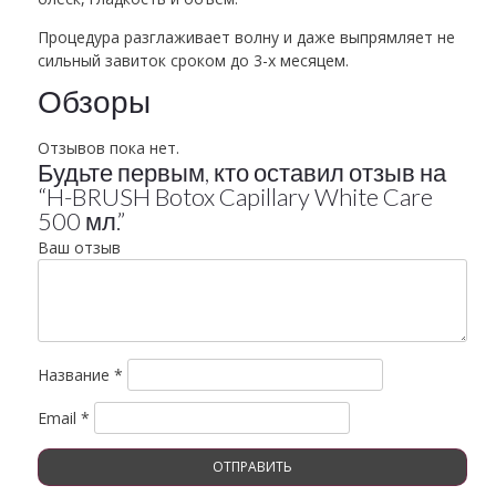
Процедура разглаживает волну и даже выпрямляет не
сильный завиток сроком до 3-х месяцем.
Обзоры
Отзывов пока нет.
Будьте первым, кто оставил отзыв на
“H-BRUSH Botox Capillary White Care
500 мл.”
Ваш отзыв
Название
*
Email
*