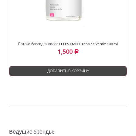
Ботокс-блеск для волос FELPS XMIX Banho de Verniz 100 ml
1,500
Р
ДОБАВИТЬ В КОРЗИНУ
Ведущие бренды: