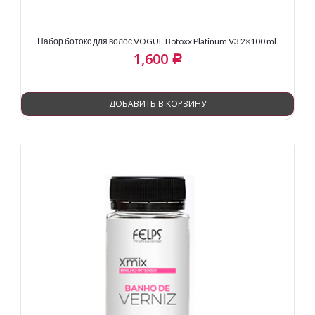
Набор ботокс для волос VOGUE Botoxx Platinum V3 2×100 ml.
1,600
Р
ДОБАВИТЬ В КОРЗИНУ