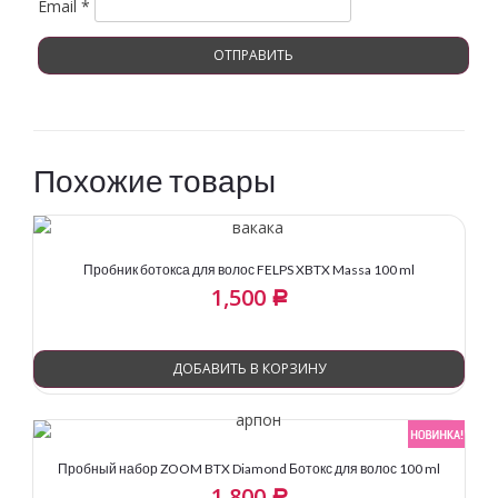
Email
*
Похожие товары
Пробник ботокса для волос FELPS XBTX Massa 100 ml
1,500
Р
ДОБАВИТЬ В КОРЗИНУ
Пробный набор ZOOM BTX Diamond Ботокс для волос 100 ml
1,800
Р