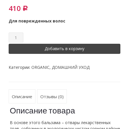
410
Р
Для поврежденных волос
Добавить в корзину
Категории:
ORGANIC
,
ДОМАШНИЙ УХОД
Описание
Отзывы (0)
Описание товара
В основе этого бальзама – отвары лекарственных
трав, собранных в экологически чистом горном районе.